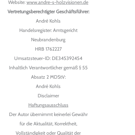
Website:
www.andre-s-holzvisionen.de
Vertretungsberechtigter Geschäftsführer:
André Kohls
Handelsregister: Amtsgericht
Neubrandenburg
HRB 1762227
Umsatzsteuer-ID: DE345392454
Inhaltlich Verantwortlicher gemäß § 55
Absatz 2 MDStV:
André Kohls
Disclaimer
Haftungsausschluss
Der Autor übernimmt keinerlei Gewähr
für die Aktualität, Korrektheit,
Vollständigkeit oder Qualität der