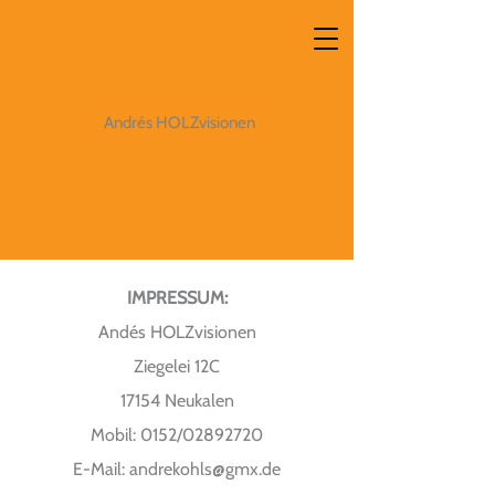
Andrés HOLZvisionen
IMPRESSUM:
Andés HOLZvisionen
Ziegelei 12C
17154 Neukalen
Mobil: 0152/02892720
E-Mail:
andrekohls@gmx.de